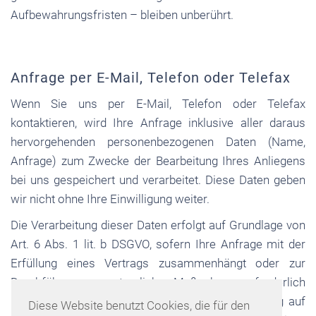
Aufbewahrungsfristen – bleiben unberührt.
Anfrage per E-Mail, Telefon oder Telefax
Wenn Sie uns per E-Mail, Telefon oder Telefax
kontaktieren, wird Ihre Anfrage inklusive aller daraus
hervorgehenden personenbezogenen Daten (Name,
Anfrage) zum Zwecke der Bearbeitung Ihres Anliegens
bei uns gespeichert und verarbeitet. Diese Daten geben
wir nicht ohne Ihre Einwilligung weiter.
Die Verarbeitung dieser Daten erfolgt auf Grundlage von
Art. 6 Abs. 1 lit. b DSGVO, sofern Ihre Anfrage mit der
Erfüllung eines Vertrags zusammenhängt oder zur
Durchführung vorvertraglicher Maßnahmen erforderlich
ist. In allen übrigen Fällen beruht die Verarbeitung auf
Diese Website benutzt Cookies, die für den