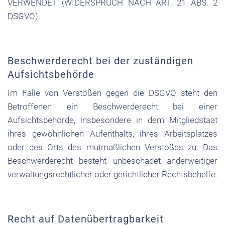
VERWENDET (WIDERSPRUCH NACH ART. 21 ABS. 2
DSGVO).
Beschwerde­recht bei der zuständigen
Aufsichts­behörde
Im Falle von Verstößen gegen die DSGVO steht den
Betroffenen ein Beschwerderecht bei einer
Aufsichtsbehörde, insbesondere in dem Mitgliedstaat
ihres gewöhnlichen Aufenthalts, ihres Arbeitsplatzes
oder des Orts des mutmaßlichen Verstoßes zu. Das
Beschwerderecht besteht unbeschadet anderweitiger
verwaltungsrechtlicher oder gerichtlicher Rechtsbehelfe.
Recht auf Daten­übertrag­barkeit