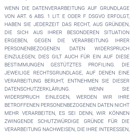
WENN DIE DATENVERARBEITUNG AUF GRUNDLAGE
VON ART. 6 ABS. 1 LIT. E ODER F DSGVO ERFOLGT,
HABEN SIE JEDERZEIT DAS RECHT, AUS GRÜNDEN,
DIE SICH AUS IHRER BESONDEREN SITUATION
ERGEBEN, GEGEN DIE VERARBEITUNG IHRER
PERSONENBEZOGENEN DATEN WIDERSPRUCH
EINZULEGEN; DIES GILT AUCH FÜR EIN AUF DIESE
BESTIMMUNGEN GESTÜTZTES PROFILING. DIE
JEWEILIGE RECHTSGRUNDLAGE, AUF DENEN EINE
VERARBEITUNG BERUHT, ENTNEHMEN SIE DIESER
DATENSCHUTZERKLÄRUNG. WENN SIE
WIDERSPRUCH EINLEGEN, WERDEN WIR IHRE
BETROFFENEN PERSONENBEZOGENEN DATEN NICHT
MEHR VERARBEITEN, ES SEI DENN, WIR KÖNNEN
ZWINGENDE SCHUTZWÜRDIGE GRÜNDE FÜR DIE
VERARBEITUNG NACHWEISEN, DIE IHRE INTERESSEN,