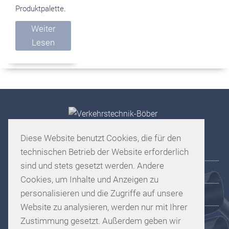
Produktpalette.
Weiter
Lesen
Diese Website benutzt Cookies, die für den
Start
Unternehmen
technischen Betrieb der Website erforderlich
sind und stets gesetzt werden. Andere
Ansprechpartner
Referenzen
Cookies, um Inhalte und Anzeigen zu
personalisieren und die Zugriffe auf unsere
Kontakt
Impressum
Website zu analysieren, werden nur mit Ihrer
Datenschutz
Zustimmung gesetzt. Außerdem geben wir